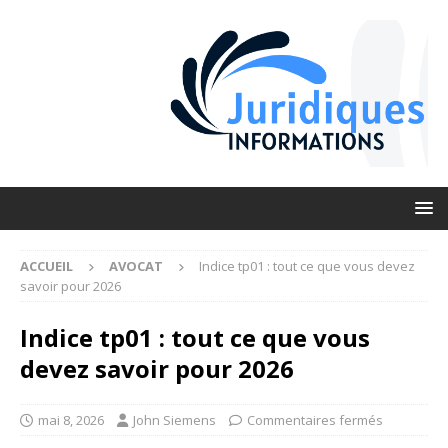
ACCUEIL
AVOCAT
Indice tp01 : tout ce que vous devez
savoir pour 2026
Indice tp01 : tout ce que vous
devez savoir pour 2026
mai 8, 2026
John Siemens
Commentaires fermés