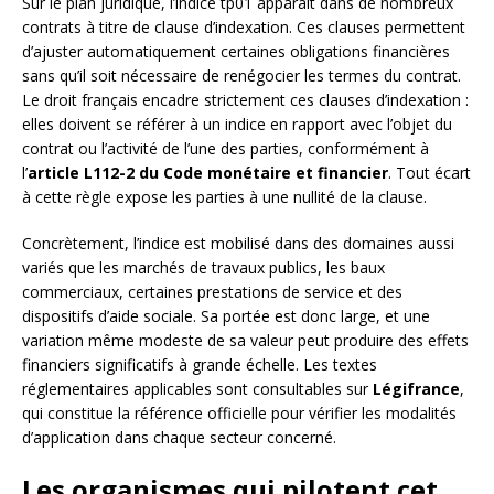
Sur le plan juridique, l’indice tp01 apparaît dans de nombreux
contrats à titre de clause d’indexation. Ces clauses permettent
d’ajuster automatiquement certaines obligations financières
sans qu’il soit nécessaire de renégocier les termes du contrat.
Le droit français encadre strictement ces clauses d’indexation :
elles doivent se référer à un indice en rapport avec l’objet du
contrat ou l’activité de l’une des parties, conformément à
l’
article L112-2 du Code monétaire et financier
. Tout écart
à cette règle expose les parties à une nullité de la clause.
Concrètement, l’indice est mobilisé dans des domaines aussi
variés que les marchés de travaux publics, les baux
commerciaux, certaines prestations de service et des
dispositifs d’aide sociale. Sa portée est donc large, et une
variation même modeste de sa valeur peut produire des effets
financiers significatifs à grande échelle. Les textes
réglementaires applicables sont consultables sur
Légifrance
,
qui constitue la référence officielle pour vérifier les modalités
d’application dans chaque secteur concerné.
Les organismes qui pilotent cet