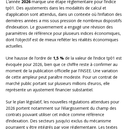
L’année
2026
marque une étape réglementaire pour l’indice
tp01. Des ajustements dans les modalités de calcul et
d’application sont attendus, dans un contexte où l’inflation des
dernières années a mis sous pression de nombreux dispositifs
d’indexation. Le gouvernement a engagé une révision des
paramètres de référence pour plusieurs indices économiques,
dont l’objectif est de mieux refléter les réalités économiques
actuelles.
Une hausse de l’ordre de
1,5 %
de la valeur de l’indice tp01 est
évoquée pour 2026, bien que ce chiffre reste à confirmer au
moment de la publication officielle par l’INSEE. Une variation
de cette ampleur peut paraître modeste. Pour un contrat de
marché public portant sur plusieurs millions d’euros, elle
représente un ajustement financier substantiel.
Sur le plan législatif, les nouvelles régulations attendues pour
2026 portent notamment sur l’élargissement du champ des
contrats pouvant utiliser cet indice comme référence
d’indexation. Des secteurs jusqu’ici exclus du mécanisme
pourraient y être intégrés par voie réglementaire. Les textes