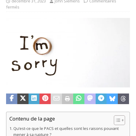
décembre 31, 2023
John Siemens
Commentaires
fermés
Contenu de la page
Qu’est-ce que le PACS et quelles sont les raisons pouvant
mener à sa rupture ?