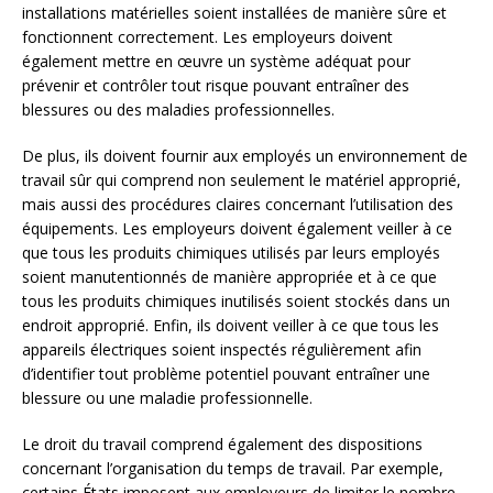
installations matérielles soient installées de manière sûre et
fonctionnent correctement. Les employeurs doivent
également mettre en œuvre un système adéquat pour
prévenir et contrôler tout risque pouvant entraîner des
blessures ou des maladies professionnelles.
De plus, ils doivent fournir aux employés un environnement de
travail sûr qui comprend non seulement le matériel approprié,
mais aussi des procédures claires concernant l’utilisation des
équipements. Les employeurs doivent également veiller à ce
que tous les produits chimiques utilisés par leurs employés
soient manutentionnés de manière appropriée et à ce que
tous les produits chimiques inutilisés soient stockés dans un
endroit approprié. Enfin, ils doivent veiller à ce que tous les
appareils électriques soient inspectés régulièrement afin
d’identifier tout problème potentiel pouvant entraîner une
blessure ou une maladie professionnelle.
Le droit du travail comprend également des dispositions
concernant l’organisation du temps de travail. Par exemple,
certains États imposent aux employeurs de limiter le nombre