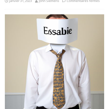
janvier 31, 2023
John Siemens
Commentaires fermés