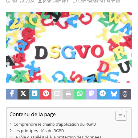
mai 29, 2024
John Siemens
Commentaires fermés
Contenu de la page
Comprendre le champ d’application du RGPD
Les principes-clés du RGPD
Le rôle du Délégué à la protection des données