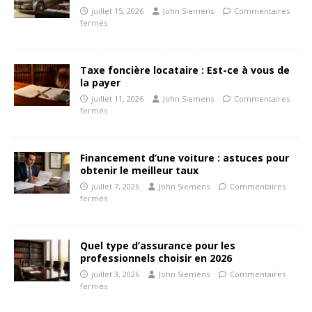
juillet 15, 2026
John Siemens
Commentaires
fermés
Taxe foncière locataire : Est-ce à vous de
la payer
juillet 11, 2026
John Siemens
Commentaires
fermés
Financement d’une voiture : astuces pour
obtenir le meilleur taux
juillet 7, 2026
John Siemens
Commentaires
fermés
Quel type d’assurance pour les
professionnels choisir en 2026
juillet 3, 2026
John Siemens
Commentaires
fermés