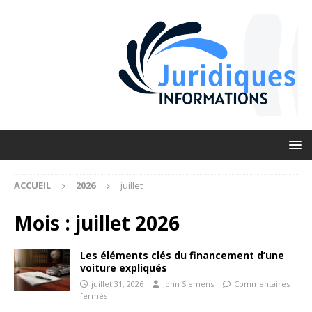
ACCUEIL
2026
juillet
Mois :
juillet 2026
Les éléments clés du financement d’une
voiture expliqués
juillet 31, 2026
John Siemens
Commentaires
fermés