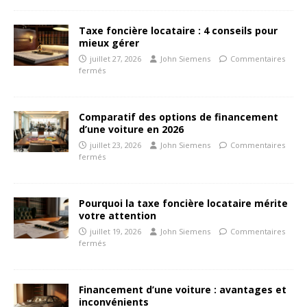
Taxe foncière locataire : 4 conseils pour
mieux gérer
juillet 27, 2026
John Siemens
Commentaires
fermés
Comparatif des options de financement
d’une voiture en 2026
juillet 23, 2026
John Siemens
Commentaires
fermés
Pourquoi la taxe foncière locataire mérite
votre attention
juillet 19, 2026
John Siemens
Commentaires
fermés
Financement d’une voiture : avantages et
inconvénients