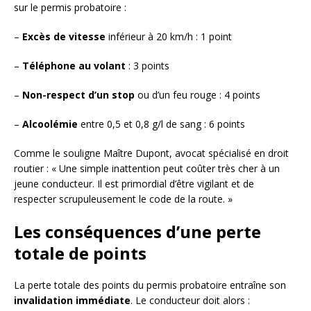
sur le permis probatoire :
–
Excès de vitesse
inférieur à 20 km/h : 1 point
–
Téléphone au volant
: 3 points
–
Non-respect d’un stop
ou d’un feu rouge : 4 points
–
Alcoolémie
entre 0,5 et 0,8 g/l de sang : 6 points
Comme le souligne Maître Dupont, avocat spécialisé en droit
routier : « Une simple inattention peut coûter très cher à un
jeune conducteur. Il est primordial d’être vigilant et de
respecter scrupuleusement le code de la route. »
Les conséquences d’une perte
totale de points
La perte totale des points du permis probatoire entraîne son
invalidation immédiate
. Le conducteur doit alors :