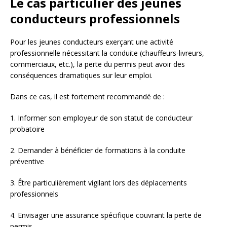
Le cas particulier des jeunes
conducteurs professionnels
Pour les jeunes conducteurs exerçant une activité
professionnelle nécessitant la conduite (chauffeurs-livreurs,
commerciaux, etc.), la perte du permis peut avoir des
conséquences dramatiques sur leur emploi.
Dans ce cas, il est fortement recommandé de :
1. Informer son employeur de son statut de conducteur
probatoire
2. Demander à bénéficier de formations à la conduite
préventive
3. Être particulièrement vigilant lors des déplacements
professionnels
4. Envisager une assurance spécifique couvrant la perte de
permis