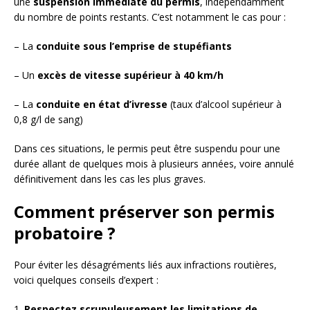
une
suspension immédiate du permis
, indépendamment
du nombre de points restants. C’est notamment le cas pour :
– La
conduite sous l’emprise de stupéfiants
– Un
excès de vitesse supérieur à 40 km/h
– La
conduite en état d’ivresse
(taux d’alcool supérieur à
0,8 g/l de sang)
Dans ces situations, le permis peut être suspendu pour une
durée allant de quelques mois à plusieurs années, voire annulé
définitivement dans les cas les plus graves.
Comment préserver son permis
probatoire ?
Pour éviter les désagréments liés aux infractions routières,
voici quelques conseils d’expert :
1.
Respectez scrupuleusement les limitations de