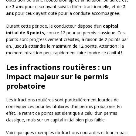
de
3 ans
pour ceux ayant suivi la filière traditionnelle, et de
2
ans
pour ceux ayant opté pour la conduite accompagnée.
Durant cette période, le conducteur dispose d’un
capital
initial de 6 points
, contre 12 pour un permis classique. Ces
points sont progressivement crédités, à raison de 2 points par
an, jusqu’à atteindre le maximum de 12 points. Attention : la
moindre infraction peut rapidement faire fondre ce capital !
Les infractions routières : un
impact majeur sur le permis
probatoire
Les infractions routières sont particulièrement lourdes de
conséquences pour les titulaires d’un permis probatoire. En
effet, le retrait de points est identique à celui d’un permis
classique, mais sur un capital initial bien plus faible.
Voici quelques exemples d’infractions courantes et leur impact