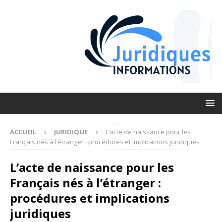
ACCUEIL
JURIDIQUE
L’acte de naissance pour les
Français nés à l’étranger : procédures et implications juridiques
L’acte de naissance pour les
Français nés à l’étranger :
procédures et implications
juridiques