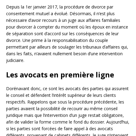
Depuis la 1er janvier 2017, la procédure de divorce par
consentement mutuel a évolué. Désormais, il n’est plus
nécessaire d’avoir recours à un juge aux affaires familiales
pour divorcer à compter du moment où les époux en instance
de séparation sont d’accord sur les conséquences de leur
divorce. Une prime à la responsabilisation du couple
permettant par ailleurs de soulager les tribunaux d’affaires qui,
dans les faits, n’avaient nullement besoin d’une intervention
judiciaire.
Les avocats en première ligne
Dorénavant donc, ce sont les avocats des parties qui assurent
le conseil et défendent l’intérêt supérieur de leurs clients
respectifs. Rappelons que sous la procédure précédente, les
parties avaient la possibilité de recourir au même conseil
juridique mais que l’intervention d’un juge restait obligatoire,
afin de valider la forme comme le fond du dossier. Aujourd’hui,
si les parties sont forcées de faire appel à des avocats
différents, provenant de cabinets différents, le juge n’intervient