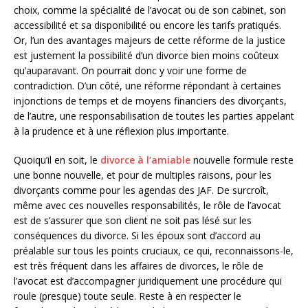
choix, comme la spécialité de l’avocat ou de son cabinet, son
accessibilité et sa disponibilité ou encore les tarifs pratiqués.
Or, l’un des avantages majeurs de cette réforme de la justice
est justement la possibilité d’un divorce bien moins coûteux
qu’auparavant. On pourrait donc y voir une forme de
contradiction. D’un côté, une réforme répondant à certaines
injonctions de temps et de moyens financiers des divorçants,
de l’autre, une responsabilisation de toutes les parties appelant
à la prudence et à une réflexion plus importante.
Quoiqu’il en soit, le
divorce à l’amiable
nouvelle formule reste
une bonne nouvelle, et pour de multiples raisons, pour les
divorçants comme pour les agendas des JAF. De surcroît,
même avec ces nouvelles responsabilités, le rôle de l’avocat
est de s’assurer que son client ne soit pas lésé sur les
conséquences du divorce. Si les époux sont d’accord au
préalable sur tous les points cruciaux, ce qui, reconnaissons-le,
est très fréquent dans les affaires de divorces, le rôle de
l’avocat est d’accompagner juridiquement une procédure qui
roule (presque) toute seule. Reste à en respecter le