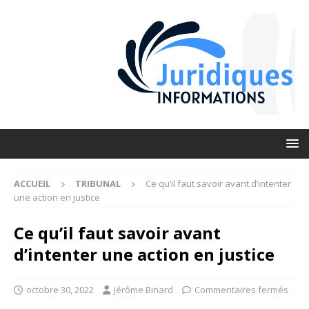
ACCUEIL
TRIBUNAL
Ce qu’il faut savoir avant d’intenter
une action en justice
Ce qu’il faut savoir avant
d’intenter une action en justice
octobre 30, 2022
Jérôme Binard
Commentaires fermés